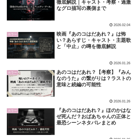
徹底解説｜キャスト・考察・過激
なグロ描写の裏側まで
2026.02.04
映画『あのコはだあれ？』は怖
ホラー
い？あらすじ・キャスト・主題歌
と「中止」の噂を徹底解説
2026.01.26
あのコはだあれ？【考察】『みん
ホラー
なのうた』の繋がりは？ラストの
意味と続編の可能性
2026.01.26
『あのコはだあれ？』ほのかはな
ホラー
ぜ死んだ？おばあちゃんの正体と
最恐シーンネタバレまとめ