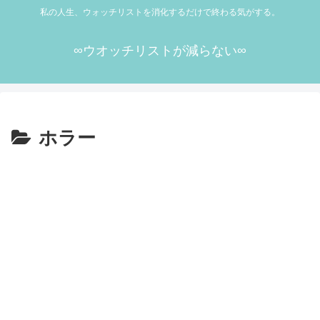
私の人生、ウォッチリストを消化するだけで終わる気がする。
∞ウオッチリストが減らない∞
ホラー