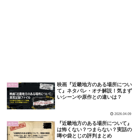
映画『近畿地方のある場所につい
ホラー
て』ネタバレ・オチ解説！気まず
いシーンや原作との違いは？
2026.04.09
『近畿地方のある場所について』
ホラー
は怖くない？つまらない？実話の
噂や袋とじの評判まとめ