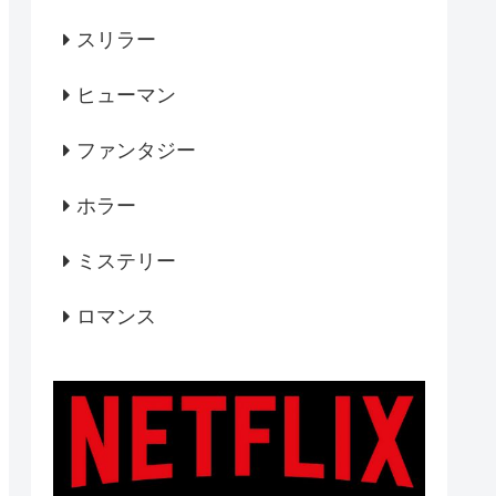
スリラー
ヒューマン
ファンタジー
ホラー
ミステリー
ロマンス