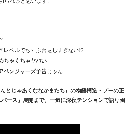
切られると思います。
?
本レベルでちゃぶ台返しすぎない!?
めちゃくちゃヤバい
アベンジャーズ予告
じゃん…
さんとじゃあくななかまたち』の物語構造・プーの正
ニバース」展開まで、一気に深夜テンションで語り倒