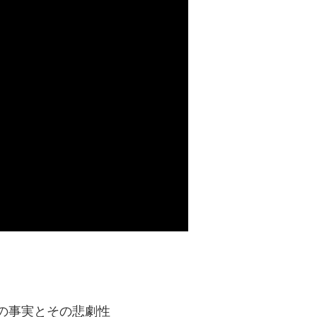
の事実とその悲劇性