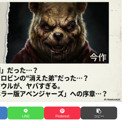
LINE
Pinterest
コピー