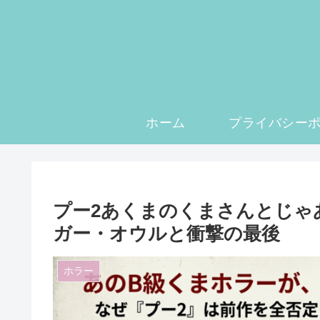
ホーム
プー2あくまのくまさんとじゃ
ガー・オウルと衝撃の最後
ホラー