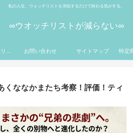
私の人生、ウォッチリストを消化するだけで終わる気がする。
∞ウオッチリストが減らない∞
プライバシーポリシー
お問い合わせ
サイトマップ
あくななかまたち考察！評価！ティ