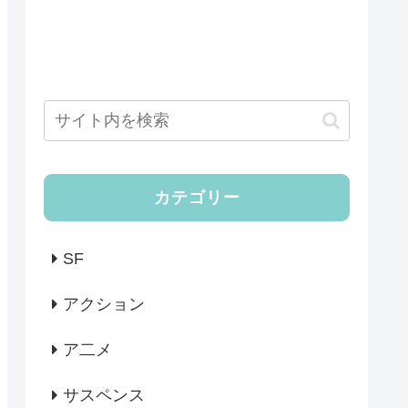
カテゴリー
SF
アクション
ア二メ
サスペンス