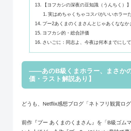
【ヨフカシの深夜の豆知識（うんちく）
実はめちゃくちゃコスパがいいホラー
プー2あくまのくまさんとじゃあくななか
ヨフカシ的・総合評価
さいごに：同志よ、今夜は何本までにし
――あのB級くまホラー、まさかの
価・ラスト解説あり】
どうも、Netflix感想ブログ「ネトフリ観賞
前作『プー あくまのくまさん』を「B級ゴム