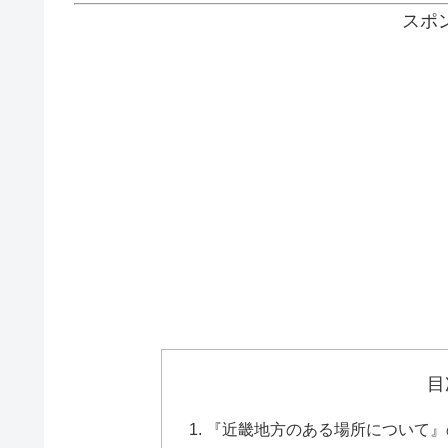
スポ
目
『近畿地方のある場所について』