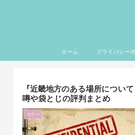
ホーム
『近畿地方のある場所について
噂や袋とじの評判まとめ
ホラー