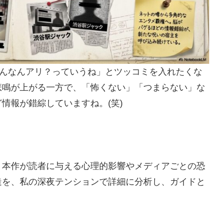
「そんなんアリ？っていうね」とツッコミを入れたくな
悲鳴が上がる一方で、「怖くない」「つまらない」な
情報が錯綜していますね。(笑)
、本作が読者に与える心理的影響やメディアごとの恐
造を、私の深夜テンションで詳細に分析し、ガイドと