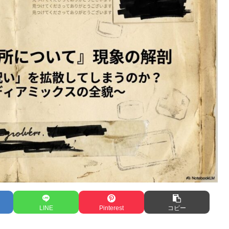
LINE
Pinterest
コピー