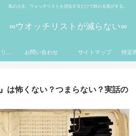
私の人生、ウォッチリストを消化するだけで終わる気がする。
∞ウオッチリストが減らない∞
プライバシーポリシー
お問い合わせ
サイトマップ
』は怖くない？つまらない？実話の