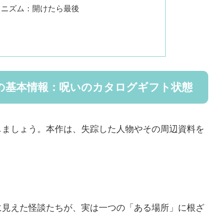
カニズム：開けたら最後
の基本情報：呪いのカタログギフト状態
しましょう。本作は、失踪した人物やその周辺資料を
に見えた怪談たちが、実は一つの「ある場所」に根ざ