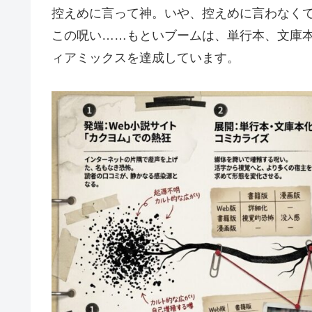
控えめに言って神。いや、控えめに言わなくて
この呪い……もといブームは、単行本、文庫
ィアミックスを達成しています。