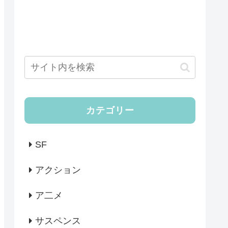
カテゴリー
SF
アクション
ア二メ
サスペンス