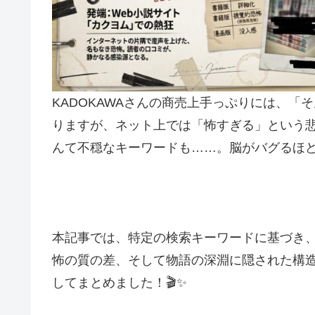
KADOKAWAさんの商売上手っぷりには、
りますが、ネット上では「怖すぎる」という
んて不穏なキーワードも……。脳がバグるほど
本記事では、特定の検索キーワードに基づき
怖の質の差、そして物語の深淵に隠された構
してまとめました！🎬✨