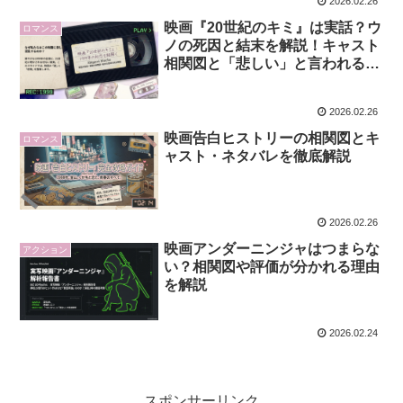
2026.02.26
映画『20世紀のキミ』は実話？ウ
ロマンス
ノの死因と結末を解説！キャスト
相関図と「悲しい」と言われる理
由
2026.02.26
映画告白ヒストリーの相関図とキ
ロマンス
ャスト・ネタバレを徹底解説
2026.02.26
映画アンダーニンジャはつまらな
アクション
い？相関図や評価が分かれる理由
を解説
2026.02.24
スポンサーリンク