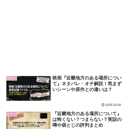
映画『近畿地方のある場所につい
ホラー
て』ネタバレ・オチ解説！気まず
いシーンや原作との違いは？
2026.04.09
『近畿地方のある場所について』
ホラー
は怖くない？つまらない？実話の
噂や袋とじの評判まとめ