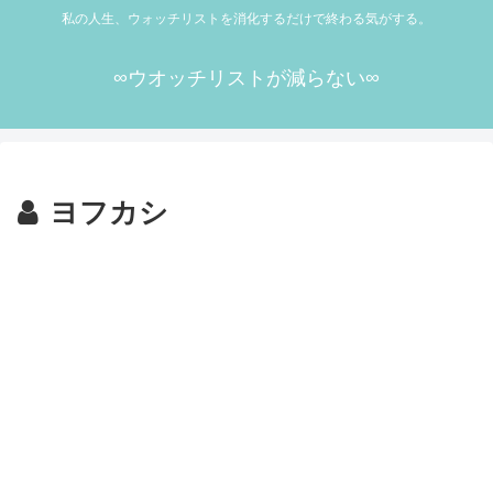
私の人生、ウォッチリストを消化するだけで終わる気がする。
∞ウオッチリストが減らない∞
ヨフカシ