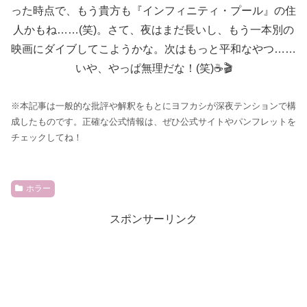
った時点で、もう貴方も『インフィニティ・プール』の住
人かもね……(笑)。さて、夜はまだ長いし、もう一本別の
映画にダイブしてこようかな。次はもっと平和なやつ……
いや、やっぱ無理だな！(笑)☕🎬
※本記事は一般的な批評や解釈をもとにヨフカシが深夜テンションで構
成したものです。正確な公式情報は、ぜひ公式サイトやパンフレットを
チェックしてね！
ホラー
スポンサーリンク