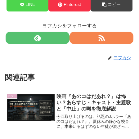
LINE
Pinterest
コピー
ヨフカシをフォローする
ヨフカシ
関連記事
映画『あのコはだあれ？』は怖
ホラー
い？あらすじ・キャスト・主題歌
と「中止」の噂を徹底解説
今回取り上げるのは、話題のJホラー『あ
のコはだぁれ？』。夏休みの静かな校舎
に、本来いるはずのない生徒が混ざって
いる……。もうね、文字にするだけで背
筋がガクブルな設定なわけですよ。しか