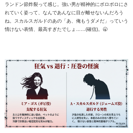
ランドン節炸裂って感じ。強い男が精神的にボロボロにさ
れていく姿って、なんであんなに目が離せないんだろう
ね。スカルスガルドのあの「あ、俺もうダメだ」っていう
情けない表情、最高すぎたでしょ……(確信)。🥱