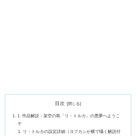
目次
1. 作品解説：架空の島「リ・トルカ」の悪夢へようこ
そ
リ・トルカの設定詳細（ヨフカシが横で囁く解説付