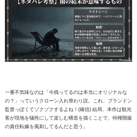
一番不気味なのは「今残ってるのは本当にオリジナルな
の？」っていうクローン入れ替わり説。これ、ブランドン
監督っぽくてゾクゾクするよね！(確信) 結局、本作は観光
客が現地を犠牲にして楽しむ構造を描くことで、特権階級
の責任転嫁を風刺してるんだと思う。