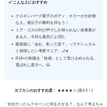
✅ こんな人におすすめ
クロネンバーグ親子のボディ・ホラーが大好物
な人。遺伝子の勝利を拝もう！
ミア・ゴスの叫び声でしか得られない栄養素が
ある人。今回も最高だよ(笑)。
鑑賞後に「あれ、私って誰？」ってゲシュタル
ト崩壊したい考察マニア。🌙☀️
R18+の刺激を「快感」として受け止められる、
選ばれし貴方へ。🥱
ヨフカシのおすすめ度：
★★★★☆ (星4.5！)
「自分だったらクローンに何をさせる？」なんて考えちゃ