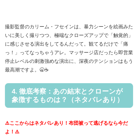
撮影監督のカリーム・フセインは、暴力シーンを絵画みた
いに美しく撮りつつ、極端なクローズアップで「触覚的」
に感じさせる演出をしてるんだって。観てるだけで「痛
っ！」ってなっちゃうアレ。マッサージ店だったら即営業
停止レベルの刺激強めな演出に、深夜のテンションはもう
最高潮ですよ。🥱☕
4. 徹底考察：あの結末とクローンが
象徴するものは？（ネタバレあり）
⚠️ここからはネタバレあり！布団被って逃げるなら今だ
よ！⚠️