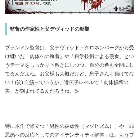
監督の作家性と父デヴィッドの影響
ブランドン監督は、父デヴィッド・クロネンバーグから受
け継いだ「肉体への執着」や「科学技術による侵食」とい
うテーマをしっかり下敷きにしつつ、自分の色も全開にし
てるんだよね。お父様も大概だけど、息子さんも負けてな
い！(笑) 血筋っていうか、遺伝子レベルで「肉体損壊の
美」が刻まれてるんだろうね。☕
特に本作で際立つ「男性の被虐性（マゾヒズム）」や「罪
悪感への反応としてのアイデンティティ解体」は、もうブ