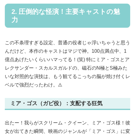
2. 圧倒的な怪演！主要キャストの魅
力
この不条理すぎる設定、普通の役者じゃ浮いちゃうと思う
んだけど、本作のキャストはマジで神。100点満点中、1
億点あげたいくらいハマってる！(笑) 特にミア・ゴスとア
レクサンダー・スカルスガルドの、磁石のN極とS極みた
いな対照的な演技は、もう観てるこっちの脳が焼け付くレ
ベルで強烈だったわけ。⚠️
ミア・ゴス（ガビ役）：支配する狂気
出たー！我らがスクリーム・クイーン、ミア・ゴス様！彼
女が出てきた瞬間、映画のジャンルが「ミア・ゴス」に変