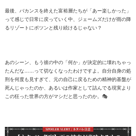
最後、バカンスを終えた富裕層たちが「あー楽しかった」
って感じで日常に戻っていく中、ジェームズだけが雨の降
るリゾートにポツンと残り続けるじゃない？
あのシーン、もう彼の中の「何か」が決定的に壊れちゃっ
たんだな……って切なくなったわけですよ。自分自身の処
刑を何度も見すぎて、元の自己に戻るための精神的基盤が
死んじゃったのか、あるいは作家として詰んでる現実より
この狂った世界の方がマシだと思ったのか。🎭