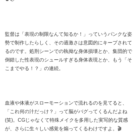
監督は「表現の制限なんて知るか！」っていうパンクな姿
勢で制作したらしく、その過激さは意図的にキープされて
るのです。処刑シーンでの執拗な身体損壊とか、集団的で
倒錯した性表現のシュールすぎる身体表現とか、もう「そ
こまでやる！？」の連続。
血液や体液がスローモーションで流れるのを見てると、
「これ何の汁だっけ？」って脳がバグってくるんだよね
(笑)。CGじゃなくて特殊メイクを多用した実写的な質感
が、さらに生々しい感覚を煽ってくるわけですよ。🎬