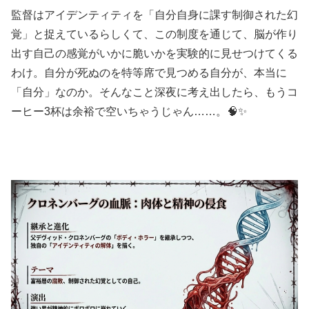
監督はアイデンティティを「自分自身に課す制御された幻
覚」と捉えているらしくて、この制度を通じて、脳が作り
出す自己の感覚がいかに脆いかを実験的に見せつけてくる
わけ。自分が死ぬのを特等席で見つめる自分が、本当に
「自分」なのか。そんなこと深夜に考え出したら、もうコ
ーヒー3杯は余裕で空いちゃうじゃん……。🧠✨