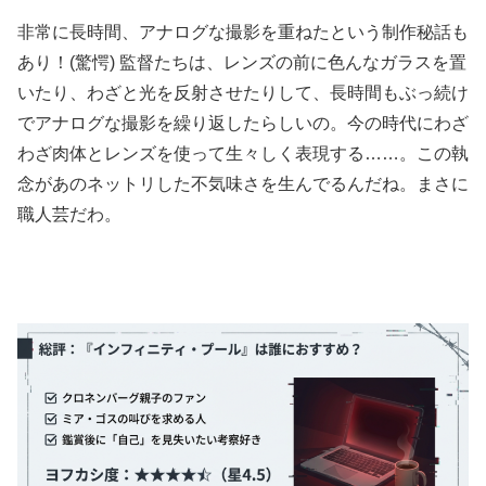
非常に長時間、アナログな撮影を重ねたという制作秘話も
あり！(驚愕) 監督たちは、レンズの前に色んなガラスを置
いたり、わざと光を反射させたりして、長時間もぶっ続け
でアナログな撮影を繰り返したらしいの。今の時代にわざ
わざ肉体とレンズを使って生々しく表現する……。この執
念があのネットリした不気味さを生んでるんだね。まさに
職人芸だわ。