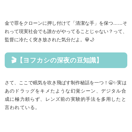
金で罪をクローンに押し付けて「清潔な手」を保つ……そ
れって現実社会でも誰かがやってることじゃない？って、
監督に冷たく突き放された気分だよ。💀🌙
🎬【ヨフカシの深夜の豆知識】
さて、ここで眠気を吹き飛ばす制作秘話を一つ！🥱✨
実は
あのドラッグをキメたような幻覚シーン、
デジタル合
成に極力頼らず、レンズ前の実験的手法を多用したと
言われている。