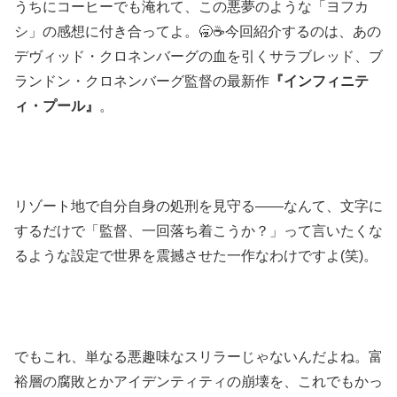
うちにコーヒーでも淹れて、この悪夢のような「ヨフカ
シ」の感想に付き合ってよ。🥱☕今回紹介するのは、あの
デヴィッド・クロネンバーグの血を引くサラブレッド、ブ
ランドン・クロネンバーグ監督の最新作
『インフィニテ
ィ・プール』
。
リゾート地で自分自身の処刑を見守る――なんて、文字に
するだけで「監督、一回落ち着こうか？」って言いたくな
るような設定で世界を震撼させた一作なわけですよ(笑)。
でもこれ、単なる悪趣味なスリラーじゃないんだよね。富
裕層の腐敗とかアイデンティティの崩壊を、これでもかっ