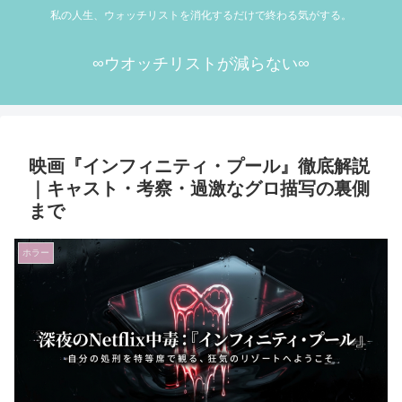
私の人生、ウォッチリストを消化するだけで終わる気がする。
∞ウオッチリストが減らない∞
映画『インフィニティ・プール』徹底解説
｜キャスト・考察・過激なグロ描写の裏側
まで
ホラー