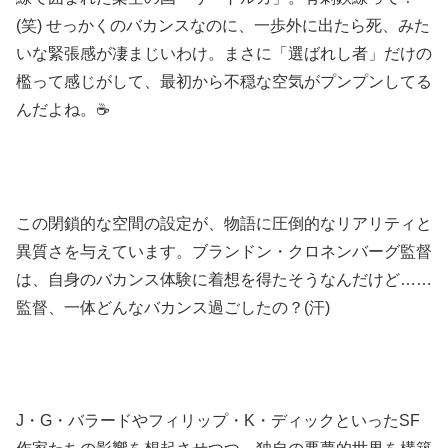
(笑) せっかくのバカンスなのに、一歩外に出たら死、みた
いな緊張感が凄まじいわけ。まさに「選ばれし者」だけの
檻って感じがして、最初から不穏な空気がプンプンしてる
んだよね。☕
この閉鎖的な空間の設定が、物語に圧倒的なリアリティと
異質さを与えています。ブランドン・クロネンバーグ監督
は、自身のバカンス体験に着想を得たそうなんだけど……
監督、一体どんなバカンス過ごしたの？(汗)
J・G・バラードやフィリップ・K・ディックといったSF