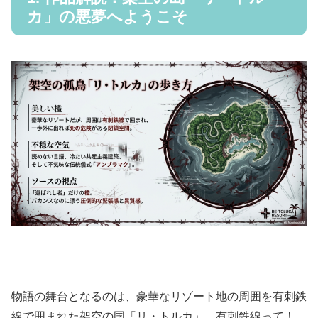
カ」の悪夢へようこそ
物語の舞台となるのは、豪華なリゾート地の周囲を有刺鉄
線で囲まれた架空の国「リ・トルカ」。有刺鉄線って！