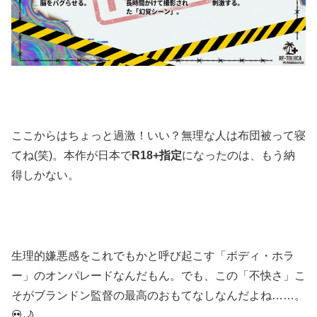
ここからはちょっと過激！いい？無理な人は布団被って寝
てね(笑)。本作が日本で
R18+指定
になったのは、もう納
得しかない。
生理的嫌悪感をこれでもかと呼び起こす「ボディ・ホラ
ー」のオンパレードなんだもん。でも、この「不快さ」こ
そがブランドン監督の最高のおもてなしなんだよね……。
💀🌙