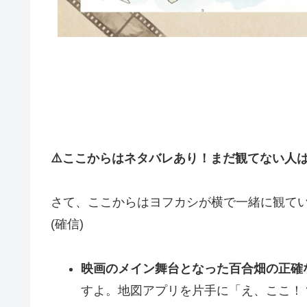
⚠️ここからはネタバレあり！まだ観てない人
さて、ここからはヨフカシが横で一緒に観て
(確信)
映画のメイン舞台となった百合畑の正確
すよ。地図アプリを片手に「え、ここ！？