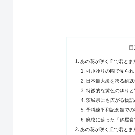
目
あの花が咲く丘で君とま
可睡ゆりの園で見られ
日本最大級を誇る約20
特徴的な黄色のゆりと
茨城県にも広がる物語
予科練平和記念館での
廃校に蘇った「鶴屋食
あの花が咲く丘で君とま