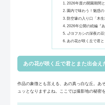
2026年度の開園期間
園内で味わう！魅惑の
防空壕の入り口「木生
2026年公開の続編
🌙ヨフカシの深夜の
あの花が咲く丘で君と
あの花が咲く丘で君とまた出会え
作品の象徴とも言える、あの真っ白な丘。あ
ュッとなりますよね。ここでは撮影地の秘密