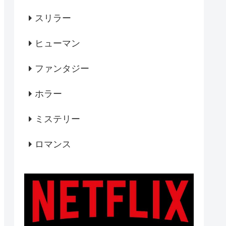
スリラー
ヒューマン
ファンタジー
ホラー
ミステリー
ロマンス