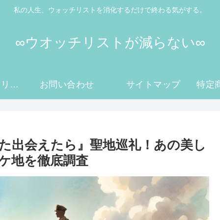
私の人生、ウォッチリストを消化するだけで終わる気がする。
∞ウオッチリストが減らない∞
プライバシーポリシー
お問い合わせ
サイトマップ
た出会えたら』聖地巡礼！あの美し
ケ地を徹底調査