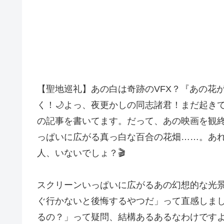
【聖地巡礼】あの白は奇跡のVFX？『あの花
く！🌙よっ、夜更かしの同志諸君！まだ起きて
の記事を書いてます。だって、あの映画を観終
っぱいに広がる真っ白な百合の花畑……。あ
人、いないでしょ？🎬
スクリーンいっぱいに広がるあの幻想的な光
ぐ行かないと後悔するやつだ」って直感しま
るの？」って疑問、結構あるあるなわけです