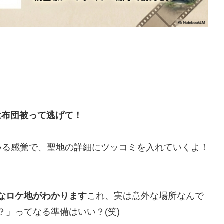
は布団被って逃げて！
いる感覚で、聖地の詳細にツッコミを入れていくよ！
なロケ地がわかります
これ、実は意外な場所なんで
」ってなる準備はいい？(笑)