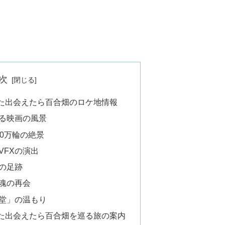
次
た出会えたら百合畑のロケ地情報
る映画の風景
0万輪の絶景
VFXの演出
の足跡
魂の再会
堂」の温もり
た出会えたら百合畑を巡る旅の案内