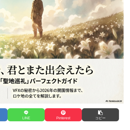
LINE
Pinterest
コピー