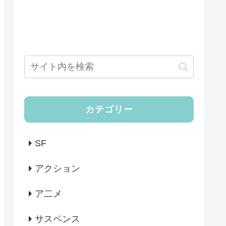
カテゴリー
SF
アクション
ア二メ
サスペンス