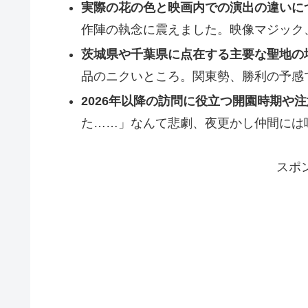
実際の花の色と映画内での演出の違いに
作陣の執念に震えました。映像マジック
茨城県や千葉県に点在する主要な聖地の
品のニクいところ。関東勢、勝利の予感で
2026年以降の訪問に役立つ開園時期や
た……」なんて悲劇、夜更かし仲間には味
スポ