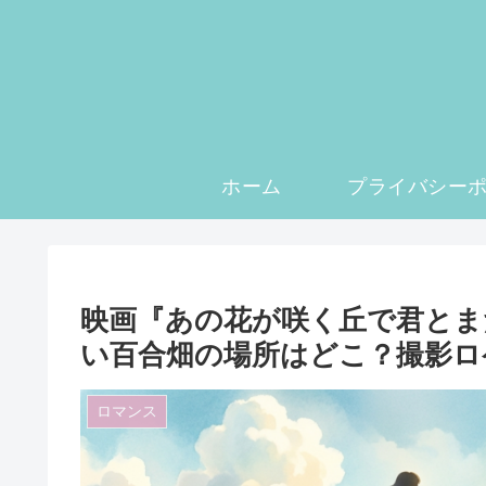
ホーム
映画『あの花が咲く丘で君とま
い百合畑の場所はどこ？撮影ロ
ロマンス