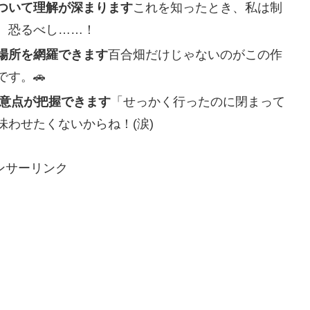
ついて理解が深まります
これを知ったとき、私は制
、恐るべし……！
場所を網羅できます
百合畑だけじゃないのがこの作
す。🚗
注意点が把握できます
「せっかく行ったのに閉まって
わせたくないからね！(涙)
ンサーリンク