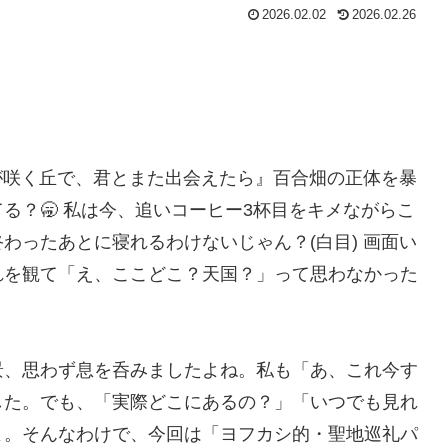
2026.02.02
2026.02.26
が咲く丘で、君とまた出会えたら』百合畑の正体を暴
る？🥱 私は今、追いコーヒー3杯目をキメながらこ
わったあとに寝れるわけないじゃん？(白目) 画面い
れを観て「え、ここどこ？天国？」って思わなかった
景、思わず息を呑みましたよね。私も「あ、これ今す
した。でも、「実際どこにあるの？」「いつでも見れ
よ。そんなわけで、今回は「ヨフカシ的・聖地巡礼パ