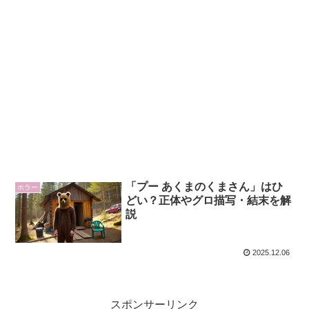
「プー あくまのくまさん」はひ
ホラー
どい？正体やグロ描写・結末を解
説
2025.12.06
スポンサーリンク