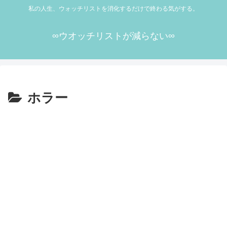
私の人生、ウォッチリストを消化するだけで終わる気がする。
∞ウオッチリストが減らない∞
ホラー