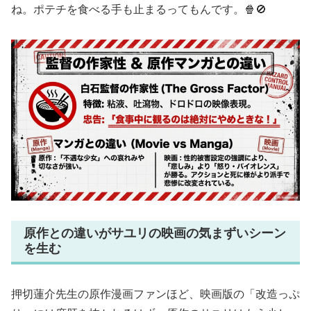
ね。ポテチを食べる手も止まるってもんです。🍿🚫
原作との違いがサユリの映画の気まずいシーン
を生む
押切蓮介先生の原作漫画ファンほど、映画版の「改造っぷ