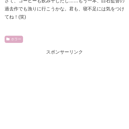
さて、コーヒーも飲み干したし……もう一本、白石監督の
過去作でも漁りに行こうかな。君も、寝不足には気をつけ
てね！(笑)
ホラー
スポンサーリンク