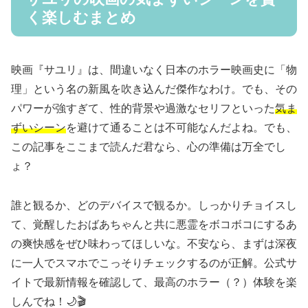
く楽しむまとめ
映画『サユリ』は、間違いなく日本のホラー映画史に「物
理」という名の新風を吹き込んだ傑作なわけ。でも、その
パワーが強すぎて、性的背景や過激なセリフといった
気ま
ずいシーン
を避けて通ることは不可能なんだよね。でも、
この記事をここまで読んだ君なら、心の準備は万全でし
ょ？
誰と観るか、どのデバイスで観るか。しっかりチョイスし
て、覚醒したおばあちゃんと共に悪霊をボコボコにするあ
の爽快感をぜひ味わってほしいな。不安なら、まずは深夜
に一人でスマホでこっそりチェックするのが正解。公式サ
イトで最新情報を確認して、最高のホラー（？）体験を楽
しんでね！🌙🎬