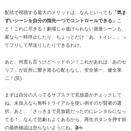
配信で視聴する最大のメリットは、なんといっても
「気ま
ずいシーンを自分の指先一つでコントロールできる」
こ
と！これに尽きる！劇場じゃ逃げられない過激シーンも、
家なら一時停止したり、ちょっとだけ「あ、トイレ…」っ
てフリして早送りしたりできるわけ。
あと、何度も言うけどヘッドホン！これがあれば「あのセ
リフ」が近所に響き渡る心配もなし。安全第一、健全第
二！(笑)
まずは自分の入ってるサブスクで見放題かチェックして
ね。未加入なら無料トライアルを使い倒すのが賢者の選
択。あと、「さっきまで見放題だったのにレンタルになっ
てる！」なんて悲劇もよくあるから、再生ボタンを押す前
の最終確認は怠らないようにね。🎬☕