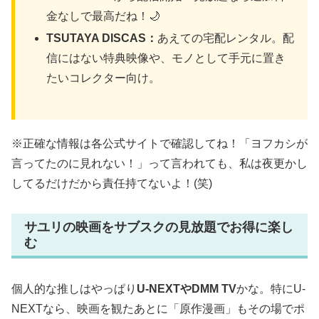
金なしで最高だね！🌙
TSUTAYA DISCAS：
あえての宅配レンタル。配
信にはない特典映像や、モノとして手元に置き
たいコレクター向け。
※正確な情報は各公式サイトで確認してね！「ヨフカシが
言ってたのに見れない！」って言われても、私は夜更かし
してるだけだから責任持てないよ！(笑)
サユリの映画をサブスクの見放題でお得に楽し
む
個人的な推しはやっぱり
U-NEXTやDMM TV
かな。特にU-
NEXTなら、映画を観たあとに「原作漫画」もその場でポ