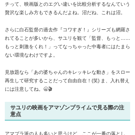
チって、映画版とのエグい違いを比較分析するなんていう
贅沢な楽しみ方もできるんだよね。沼だね、これは沼。
さらに白石監督の過去作『コワすぎ！』シリーズも網羅さ
れてることが多いから、サユリを観て「監督、もっと……
もっと刺激をくれ！」ってなっちゃった中毒者にはたまら
ない環境なわけですよ。
見放題なら「あの婆ちゃんのキレッキレな動き」をスロー
再生して研究することだって自由自在！(笑) ま、入れ替え
には注意してね。🥱🎬
サユリの映画をアマゾンプライムで見る際の注
意点
アマプラ派の人も多いと思うけど、ここが一番の落とし