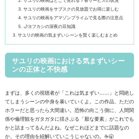
サユリの映画はどこで見れる？各サービスの状況
サユリの映画をサブスクの見放題でお得に楽しむ
サユリの映画をアマゾンプライムで見る際の注意点
🌙ヨフカシの深夜の豆知識
サユリの映画の気まずいシーンを賢く楽しむまとめ
サユリの映画における気まずいシー
ンの正体と不快感
まずは、多くの視聴者が「これは気まずい……」と悶絶し
てしまうシーンの中身を暴いていくよ。この作品、ただの
ホラーだと思ったら大間違い。恐怖の向こう側に、人間関
係や倫理観をガタガタに揺さぶる「厭な要素」がこれでも
かと詰まってるんだよね。なぜこれほどまでに話題なの
か、その理由を紐解いていこうじゃないの。☕🥱