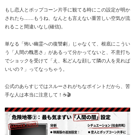
もし恋人とポップコーン片手に観てる時にこの設定が明か
されたら……もうね、なんとも言えない重苦しい空気が流
れること間違いなし(確信)。
単なる「怖い幽霊への復讐劇」じゃなくて、根底にこうい
う「人間の醜悪さ」があるって分かってないと、不意打ち
でショックを受けて「え、私どんな顔して隣の人を見れば
いいの？」ってなっちゃう。
公式のあらすじではスルーされがちなポイントだから、苦
手な人は本当に注意して！☕🎬