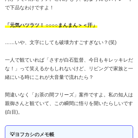
で下品なわけですよ！
「元気ハツラツ！ ○○○○まんまん＞＜汗」
……いや、文字にしても破壊力すごすぎない？(笑)
一人で観ていれば「さすが白石監督、今日もキレッキレだ
な！」って笑えるかもしれないけど、リビングで家族と一
緒にいる時にこれが大音量で流れたら？
間違いなく「お茶の間フリーズ」案件ですよ。私の知人は
親御さんと観ていて、この瞬間に悟りを開いたらしいです
(白目)。
💡ヨフカシのメモ帳