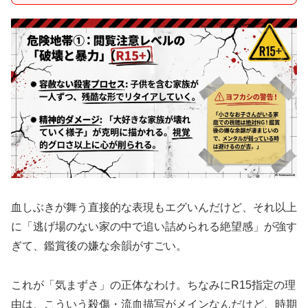
血しぶきが舞う直接的な表現もエグいんだけど、それ以上
に「逃げ場のない家の中で追い詰められる絶望感」が強す
ぎて、鑑賞後の嫌な余韻がすごい。
これが「気まずさ」の正体なわけ。ちなみにR15指定の理
由は、こういう殺傷・流血描写がメインなんだけど、時期