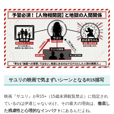
サユリの映画で気まずいシーンとなるR15描写
映画『サユリ』がR15+（15歳未満観覧禁止）に指定され
ているのは伊達じゃないわけ。その最大の理由は、
徹底し
た残虐性と心理的なインパクト
にあるんだよね。