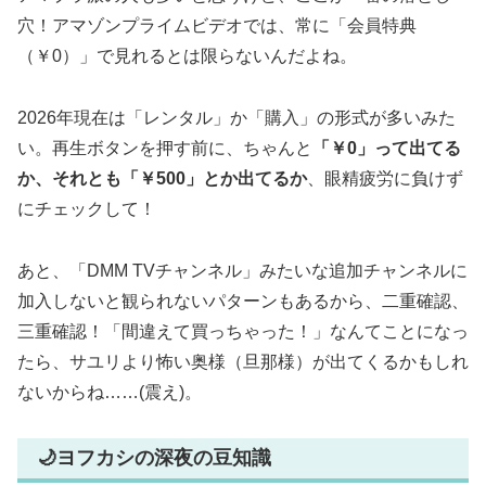
穴！アマゾンプライムビデオでは、常に「会員特典
（￥0）」で見れるとは限らないんだよね。
2026年現在は「レンタル」か「購入」の形式が多いみた
い。再生ボタンを押す前に、ちゃんと
「￥0」って出てる
か、それとも「￥500」とか出てるか
、眼精疲労に負けず
にチェックして！
あと、「DMM TVチャンネル」みたいな追加チャンネルに
加入しないと観られないパターンもあるから、二重確認、
三重確認！「間違えて買っちゃった！」なんてことになっ
たら、サユリより怖い奥様（旦那様）が出てくるかもしれ
ないからね……(震え)。
🌙ヨフカシの深夜の豆知識