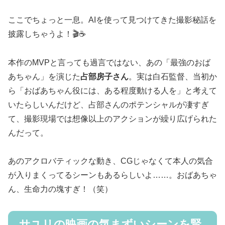
ここでちょっと一息。AIを使って見つけてきた撮影秘話を
披露しちゃうよ！🎬☕
本作のMVPと言っても過言ではない、あの「最強のおば
あちゃん」を演じた
占部房子さん
。実は白石監督、当初か
ら「おばあちゃん役には、ある程度動ける人を」と考えて
いたらしいんだけど、占部さんのポテンシャルが凄すぎ
て、撮影現場では想像以上のアクションが繰り広げられた
んだって。
あのアクロバティックな動き、CGじゃなくて本人の気合
が入りまくってるシーンもあるらしいよ……。おばあちゃ
ん、生命力の塊すぎ！（笑）
サユリの映画の気まずいシーンを賢