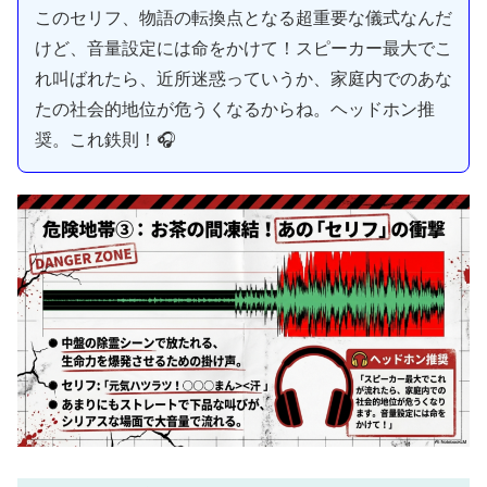
このセリフ、物語の転換点となる超重要な儀式なんだ
けど、音量設定には命をかけて！スピーカー最大でこ
れ叫ばれたら、近所迷惑っていうか、家庭内でのあな
たの社会的地位が危うくなるからね。ヘッドホン推
奨。これ鉄則！🎧