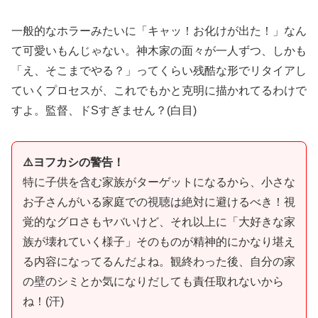
一般的なホラーみたいに「キャッ！お化けが出た！」なん
て可愛いもんじゃない。神木家の面々が一人ずつ、しかも
「え、そこまでやる？」ってくらい残酷な形でリタイアし
ていくプロセスが、これでもかと克明に描かれてるわけで
すよ。監督、ドSすぎません？(白目)
⚠️ヨフカシの警告！
特に子供を含む家族がターゲットになるから、小さな
お子さんがいる家庭での視聴は絶対に避けるべき！視
覚的なグロさもヤバいけど、それ以上に「大好きな家
族が壊れていく様子」そのものが精神的にかなり堪え
る内容になってるんだよね。観終わった後、自分の家
の壁のシミとか気になりだしても責任取れないから
ね！(汗)