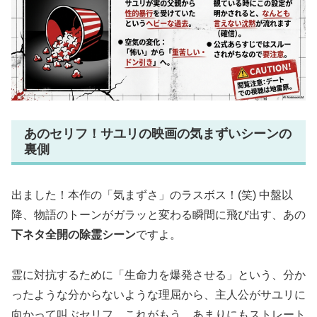
あのセリフ！サユリの映画の気まずいシーンの
裏側
出ました！本作の「気まずさ」のラスボス！(笑) 中盤以
降、物語のトーンがガラッと変わる瞬間に飛び出す、あの
下ネタ全開の除霊シーン
ですよ。
霊に対抗するために「生命力を爆発させる」という、分か
ったような分からないような理屈から、主人公がサユリに
向かって叫ぶセリフ。これがもう、あまりにもストレート