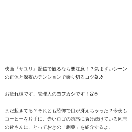
映画『サユリ』配信で観るなら要注意！？気まずいシーン
の正体と深夜のテンションで乗り切るコツ🎬🌙
お疲れ様です、管理人の
ヨフカシ
です！🥱☕
まだ起きてる？それとも恐怖で目が冴えちゃった？今夜も
コーヒーを片手に、赤いロゴの誘惑に負け続けている同志
の皆さんに、とっておきの「劇薬」を紹介するよ。