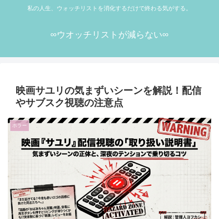
私の人生、ウォッチリストを消化するだけで終わる気がする。
∞ウオッチリストが減らない∞
映画サユリの気まずいシーンを解説！配信
やサブスク視聴の注意点
ホラー