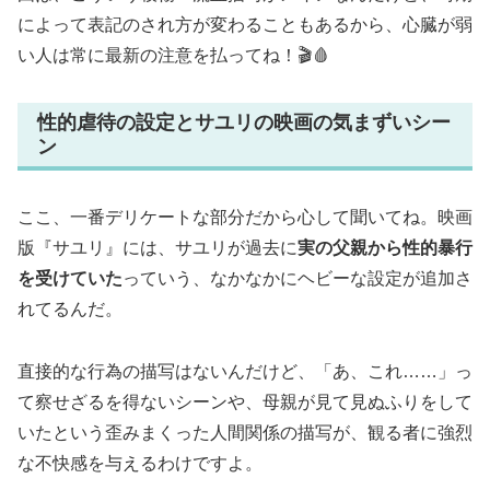
によって表記のされ方が変わることもあるから、心臓が弱
い人は常に最新の注意を払ってね！🎬🩸
性的虐待の設定とサユリの映画の気まずいシー
ン
ここ、一番デリケートな部分だから心して聞いてね。映画
版『サユリ』には、サユリが過去に
実の父親から性的暴行
を受けていた
っていう、なかなかにヘビーな設定が追加さ
れてるんだ。
直接的な行為の描写はないんだけど、「あ、これ……」っ
て察せざるを得ないシーンや、母親が見て見ぬふりをして
いたという歪みまくった人間関係の描写が、観る者に強烈
な不快感を与えるわけですよ。