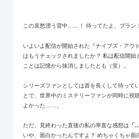
この哀愁漂う背中……！ 待ってたよ、ブラン
いよいよ配信が開始された『ナイブズ・アウ
はもうチェックされましたか？ 私は配信開始
ことは記憶から抹消しましたとも（笑）。
シリーズファンとしては首を長くして待っていた
とで、世界中のミステリーファンが同時に視
よかった……。
ただ、見終わった直後の私の率直な感想は
「
いや、面白かったんですよ？ めちゃくちゃ面