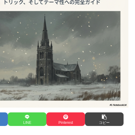
LINE
Pinterest
コピー