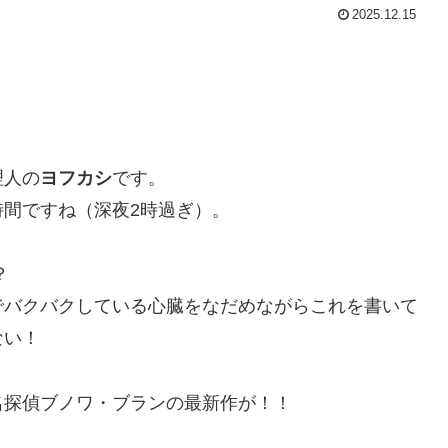
2025.12.15
理人の
ヨフカシ
です。
間ですね（深夜2時過ぎ）。
？
でバクバクしている心臓をなだめながらこれを書いて
ない！
名探偵ブノワ・ブランの最新作が！！