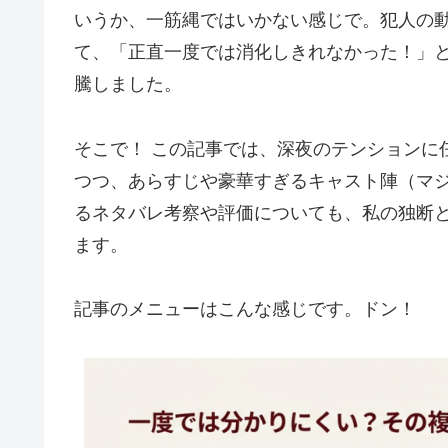
いうか、一筋縄ではいかない感じで。犯人の
て、「正直一度では消化しきれなかった！」
騰しました。
そこで！ この記事では、深夜のテンションに
つつ、あらすじや豪華すぎるキャスト陣（マ
るネタバレ考察や評価についても、私の独断
ます。
記事のメニューはこんな感じです。ドン！