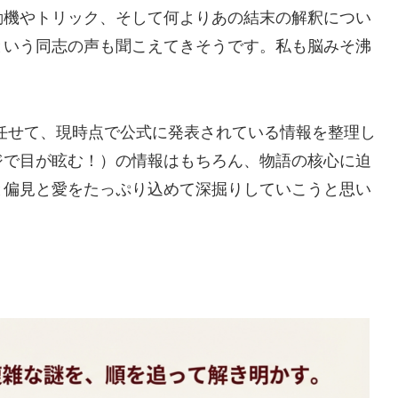
動機やトリック、そして何よりあの結末の解釈につい
という同志の声も聞こえてきそうです。私も脳みそ沸
任せて、現時点で公式に発表されている情報を整理し
ジで目が眩む！）の情報はもちろん、物語の核心に迫
と偏見と愛をたっぷり込めて深掘りしていこうと思い