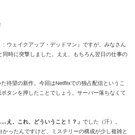
！
ト：ウェイクアップ・デッドマン』ですが、みなさん
と同時に突撃しました。ええ、もちろん翌日の仕事の
待望の新作。今回はNetflixでの独占配信というこ
聴ボタンを押したことでしょう。サーバー落ちなくて
……え、これ、どういうこと！？」
でした（汗）。
白かったんですけど、ミステリーの構成が少し複雑と