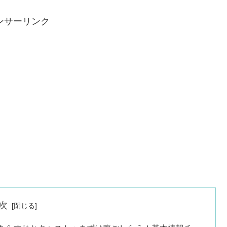
ンサーリンク
次