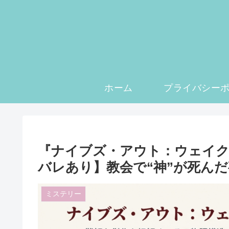
ホーム
『ナイブズ・アウト：ウェイ
バレあり】教会で“神”が死んだ
ミステリー