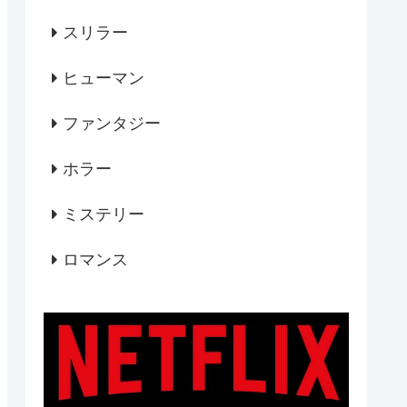
スリラー
ヒューマン
ファンタジー
ホラー
ミステリー
ロマンス