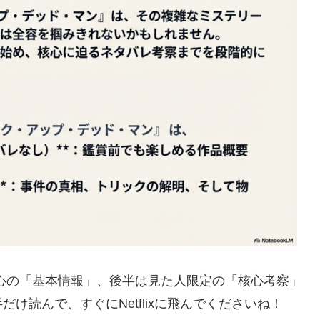
心の「基本情報」、後半は見た人限定の「核心考察」
け読んで、すぐにNetflixに飛んでくださいね！