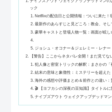
ナイブズアウト ウェイクアップデッドマン
ック
Netflixの配信日と公開情報：ついに来た
最新作のあらすじと見どころ：教会、そし
豪華キャストと登場人物一覧：画面が眩し
ジョシュ・オコナー＆ジェレミー・レナー
【警告】ここからネタバレ全開！まだ見てな
犯人像と密室トリックの解釈：まさかの「
結末の意味と象徴性：ミステリーを超えた
海外の感想や評価まとめ＆前作との違い：
🎬 【ヨフカシの深夜の豆知識】タイトル
ナイブズアウト ウェイクアップデッドマ