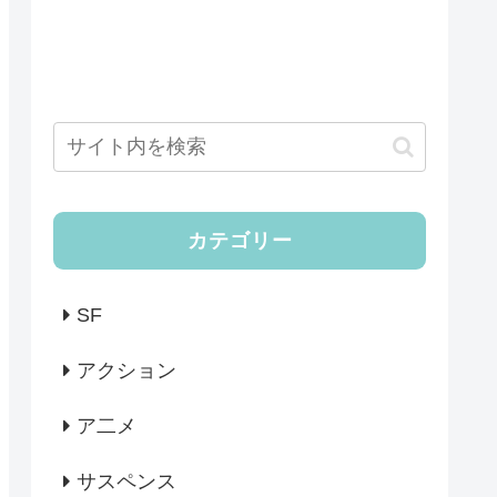
カテゴリー
SF
アクション
ア二メ
サスペンス