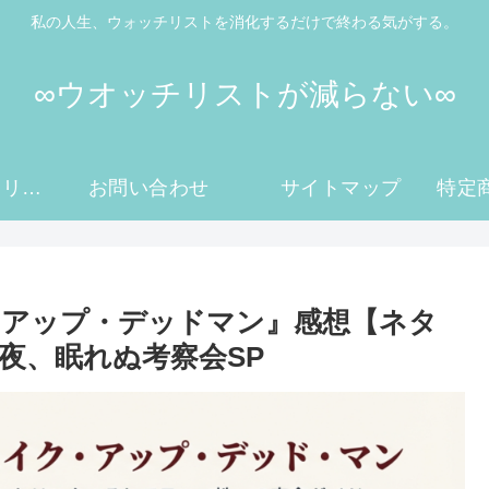
私の人生、ウォッチリストを消化するだけで終わる気がする。
∞ウオッチリストが減らない∞
プライバシーポリシー
お問い合わせ
サイトマップ
クアップ・デッドマン』感想【ネタ
夜、眠れぬ考察会SP