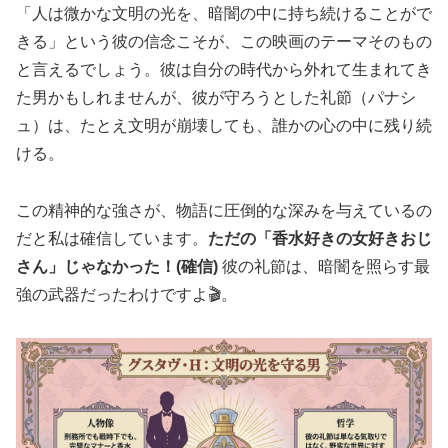
「人は微かな文明の光を、暗闇の中に持ち続けることがで
きる」
という彼の信念こそが、この映画のテーマそのもの
と言えるでしょう。彼は自分の時代から外れて生まれてき
た男かもしれませんが、彼が守ろうとした礼節（パナシ
ュ）は、たとえ文明が崩壊しても、誰かの心の中に残り続
ける。
この精神的な強さが、物語に圧倒的な深みを与えているの
だと私は確信しています。
ただの「香水好きの女好きおじ
さん」じゃなかった！(確信)
彼の礼節は、暗闇を照らす最
強の武器だったわけですよ🎬。