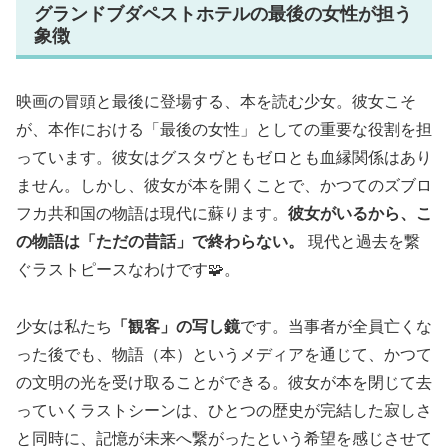
グランドブダペストホテルの最後の女性が担う
象徴
映画の冒頭と最後に登場する、本を読む少女。彼女こそ
が、本作における「最後の女性」としての重要な役割を担
っています。彼女はグスタヴともゼロとも血縁関係はあり
ません。しかし、彼女が本を開くことで、かつてのズブロ
フカ共和国の物語は現代に蘇ります。
彼女がいるから、こ
の物語は「ただの昔話」で終わらない。
現代と過去を繋
ぐラストピースなわけです🧩。
少女は私たち
「観客」の写し鏡
です。当事者が全員亡くな
った後でも、物語（本）というメディアを通じて、かつて
の文明の光を受け取ることができる。彼女が本を閉じて去
っていくラストシーンは、ひとつの歴史が完結した寂しさ
と同時に、記憶が未来へ繋がったという希望を感じさせて