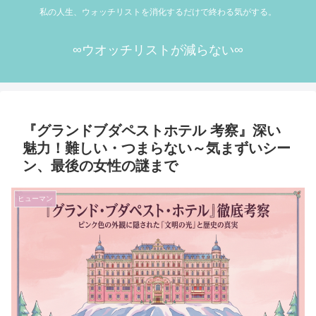
私の人生、ウォッチリストを消化するだけで終わる気がする。
∞ウオッチリストが減らない∞
『グランドブダペストホテル 考察』深い
魅力！難しい・つまらない～気まずいシー
ン、最後の女性の謎まで
ヒューマン