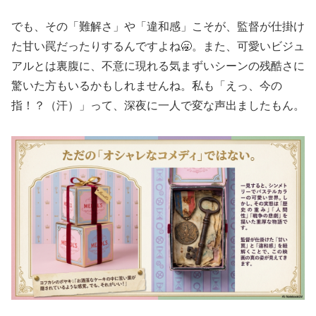
でも、その「難解さ」や「違和感」こそが、監督が仕掛け
た甘い罠だったりするんですよね🥱。また、可愛いビジュ
アルとは裏腹に、不意に現れる気まずいシーンの残酷さに
驚いた方もいるかもしれませんね。私も「えっ、今の
指！？（汗）」って、深夜に一人で変な声出ましたもん。