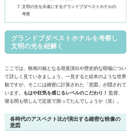
文明の光を永遠にするグランドブダペストホテルの
考察
グランドブダペストホテルを考察し
文明の光を紐解く
ここでは、映画の核となる視覚演出や歴史的な暗喩につい
て詳しく見ていきましょう。一見すると絵本のような世界
観ですが、そこには緻密に計算された「意図」が隠されて
います。
もはや狂気を感じるレベルのこだわり！
監督、
寝る間も惜しんで定規で測ってたんでしょうか（笑）。
各時代のアスペクト比が演出する緻密な映像の
意図