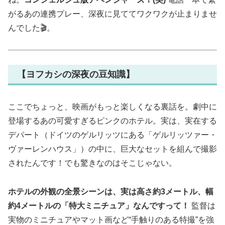
がるあの連携プレー、深夜に見ててワクワクが止まりませ
んでした🎬。
【ヨフカシの深夜の豆知識】
ここでちょっと、映画がもっと楽しくなる裏話を。劇中に
登場するあの可愛すぎるピンクのホテル。実は、実在する
デパート（ドイツのゲルリッツにある「ゲルリッツァー・
ヴァーレンハウス」）の中に、巨大なセットを組んで撮影
されたんです！でも驚きなのはそこじゃない。
ホテルの外観の全景シーンは、実は高さ約3メートル、幅
約4メートルの「特大ミニチュア」なんですって！
監督は
実物のミニチュアやマット画など“手触りのある特撮”を強