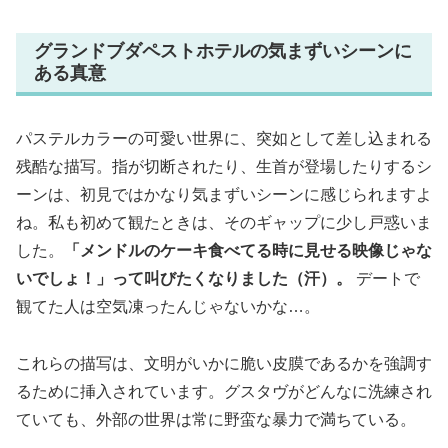
グランドブダペストホテルの気まずいシーンに
ある真意
パステルカラーの可愛い世界に、突如として差し込まれる
残酷な描写。指が切断されたり、生首が登場したりするシ
ーンは、初見ではかなり気まずいシーンに感じられますよ
ね。私も初めて観たときは、そのギャップに少し戸惑いま
した。
「メンドルのケーキ食べてる時に見せる映像じゃな
いでしょ！」って叫びたくなりました（汗）。
デートで
観てた人は空気凍ったんじゃないかな…。
これらの描写は、文明がいかに脆い皮膜であるかを強調す
るために挿入されています。
グスタヴがどんなに洗練され
ていても、外部の世界は常に野蛮な暴力で満ちている。