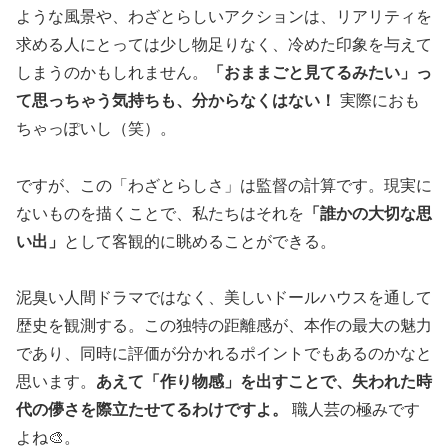
ような風景や、わざとらしいアクションは、リアリティを
求める人にとっては少し物足りなく、冷めた印象を与えて
しまうのかもしれません。
「おままごと見てるみたい」っ
て思っちゃう気持ちも、分からなくはない！
実際におも
ちゃっぽいし（笑）。
ですが、この「わざとらしさ」は監督の計算です。現実に
ないものを描くことで、私たちはそれを
「誰かの大切な思
い出」
として客観的に眺めることができる。
泥臭い人間ドラマではなく、美しいドールハウスを通して
歴史を観測する。この独特の距離感が、本作の最大の魅力
であり、同時に評価が分かれるポイントでもあるのかなと
思います。
あえて「作り物感」を出すことで、失われた時
代の儚さを際立たせてるわけですよ。
職人芸の極みです
よね🎨。