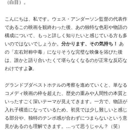
（白目）。
こんにちは、私です。ウェス・アンダーソン監督の代表作
であるこの映画を観終わった後、あの独特な色彩や物語の
構成について、もっと詳しく知りたいと感じている方も多
いのではないでしょうか。
分かります、その気持ち！
あ
の「左右対称中毒」になりそうな完璧な映像を浴びた後
は、誰かと語り合いたくて堪らなくなるのが正常な反応な
わけですよ🎬。
グランドブダペストホテルの考察を進めていくと、単なる
コメディ映画の枠を超えた、歴史の重みや人間性の本質と
いったすごく深いテーマが見えてきます。一方で、物語が
入れ子構造になっているため、初見では少し難しいと感じ
る部分や、独特のテンポ感が合わずにつまらないという意
見があるのも理解できます。…って思うじゃん？（笑）