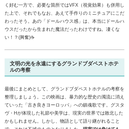
く好む一方で、必要な箇所ではVFX（視覚効果）も併用し
た上で、それでもなお、あえて手作りのミニチュアにこだ
わったそう。あの「ドールハウス感」は、本当にドールハ
ウスだったから生まれた魔法だったわけですね。凄くな
い！？(興奮)☕
文明の光を永遠にするグランドブダペストホテ
ルの考察
最後にまとめとして、グランドブダペストホテルの考察を
整理しましょう。この映画は、暴力的な歴史の濁流に消え
ていった「古き良きヨーロッパ」への鎮魂歌です。グスタ
ヴ・Hが体現した礼節や美学は、現実の世界では敗北した
かもしれません。しかし、物語として語り継がれること