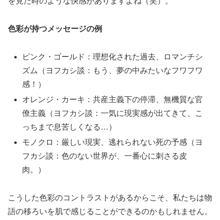
を見た時のような快感がありますよね（笑）。
色彩が持つメッセージの例
ピンク・ゴールド：理想化された過去、ロマンチシ
ズム（ヨフカシ談：もう、夢の中みたいなフワフワ
感！）
オレンジ・カーキ：共産主義下の停滞、無機質な官
僚主義（ヨフカシ談：一気に現実感が出てきて、こ
っちまで息苦しくなる…）
モノクロ：厳しい現実、逃れられない死の予感（ヨ
フカシ談：色のない世界が、一番心に刺さる皮
肉。）
こうした色彩のコントラストがあるからこそ、私たちは物
語の移ろいを肌で感じることができるのかもしれません。