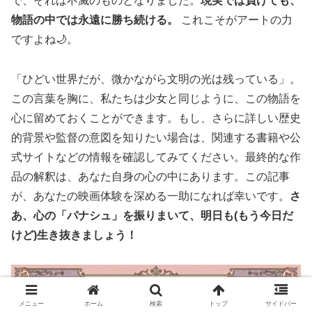
で、それは不滅のものとなりました。
現実では負けても、
物語の中では永遠に勝ち続ける。
これこそがアートの力
ですよね🌙。
「ひどい世界だが、微かながら文明の光は残っている」。
この言葉を胸に、私たちは少女と同じように、この物語を
心に留めておくことができます。もし、さらに詳しい歴史
的背景や監督の意図を知りたい場合は、関連する書籍や公
式サイトなどの情報を確認してみてください。最終的な作
品の解釈は、あなた自身の心の中にあります。この記事
が、あなたの映画体験を深める一助になれば幸いです。
さ
あ、心の「パナシュ」を振りまいて、明日も(もう今日だ
けど)生き抜きましょう！
メニュー
ホーム
検索
トップ
サイドバー