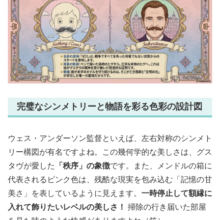
完璧なシンメトリーと物語を彩る色彩の設計図
ウェス・アンダーソン監督といえば、左右対称のシンメト
リー構図が有名ですよね。この幾何学的な美しさは、グス
タヴが愛した
「秩序」の象徴
です。また、メンドルの箱に
代表されるピンク色は、残酷な現実を包み込む「記憶の甘
美さ」を表しているように見えます。
一時停止して額縁に
入れて飾りたいレベルの美しさ！
掃除の行き届いた部屋