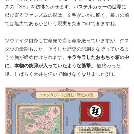
スの「SS」を彷彿とさせます。パステルカラーの世界に
忍び寄るファシズムの影は、文明がいかに脆く、暴力の前
では無力であるかという現実を突きつけてきますね。
ツヴァイク自身も亡命先で自ら命を絶っていますが、グス
タヴの最期もまた、そうした歴史の悲劇をなぞっているよ
うで胸が締め付けられます。
キラキラしたおもちゃ箱の中
に、本物の銃弾が入っていたような衝撃。
観終わった
後、しばらく天井を仰いで動けなくなりました(汗)。