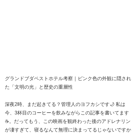
グランドブダペストホテル考察｜ピンク色の外観に隠され
た「文明の光」と歴史の重層性
深夜2時、まだ起きてる？管理人のヨフカシです🌙 私は
今、3杯目のコーヒーを飲みながらこの記事を書いてます
☕。だってもう、この映画を観終わった後のアドレナリン
が凄すぎて、寝るなんて無理に決まってるじゃないですか