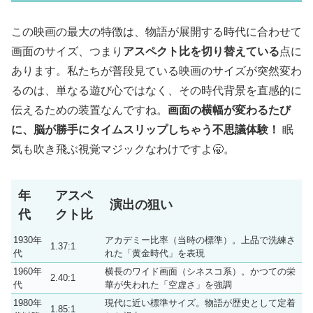
この映画の最大の特徴は、物語が展開する時代に合わせて
画面のサイズ、つまり
アスペクト比を切り替えている
点に
あります。私たちが普段見ている映画のサイズが突然変わ
るのは、単なる遊び心ではなく、その時代背景を直感的に
伝えるための装置なんですね。
画面の横幅が変わるたび
に、脳が勝手にタイムスリップしちゃう不思議体験！
眠
気も吹き飛ぶ視覚マジックなわけですよ🥱。
年
アスペ
演出の狙い
代
クト比
1930年
アカデミー比率（当時の標準）。上品で洗練さ
1.37:1
代
れた「黄金時代」を表現
1960年
横長のワイド画面（シネスコ系）。かつての栄
2.40:1
代
華が失われた「空虚さ」を強調
1980年
現代に近い標準サイズ。物語が歴史として定着
1.85:1