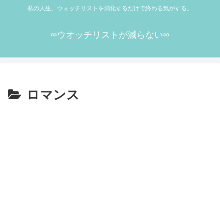
私の人生、ウォッチリストを消化するだけで終わる気がする。
∞ウオッチリストが減らない∞
ロマンス