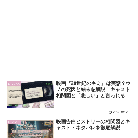
映画『20世紀のキミ』は実話？ウ
ロマンス
ノの死因と結末を解説！キャスト
相関図と「悲しい」と言われる理
由
2026.02.26
映画告白ヒストリーの相関図とキ
ロマンス
ャスト・ネタバレを徹底解説